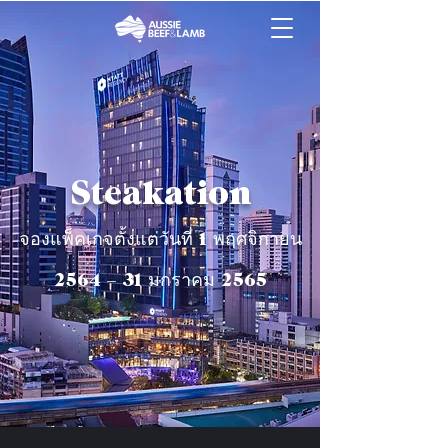
Steakation
จองแพ็คเกจตั้งแต่วันที่ 1 พฤศจิกายน
2564 – 31 มกราคม 2565